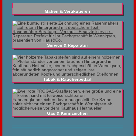
Mähen & Vertikutieren
Service & Reparatur
Tabak & Raucherbedarf
Gas & Kennzeichen