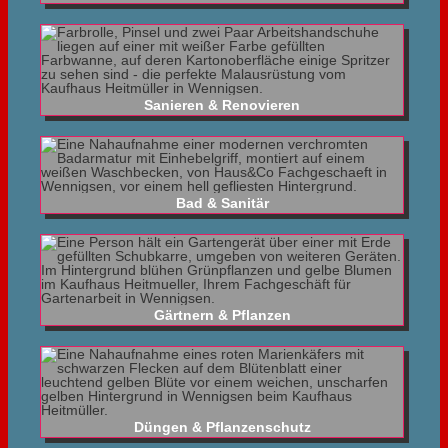
Sanieren & Renovieren
Bad & Sanitär
Gärtnern & Pflanzen
Düngen & Pflanzenschutz