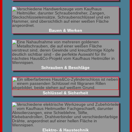
Bauen & Werken
Schrauben & Beschläge
Schlüssel & Sicherheit
Elektro- & Haustechnik