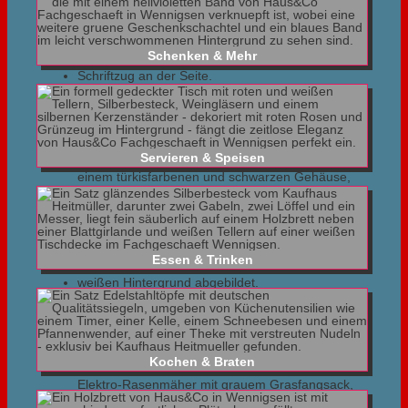
Schenken & Mehr
Gardena Powermax1800-37-G2
Servieren & Speisen
Essen & Trinken
Gardena Powermax1800-42
Kochen & Braten