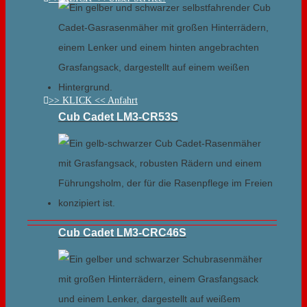
>> KLICK << Anfahrt
Cub Cadet LM3-CR53S
Cub Cadet LM3-CRC46S