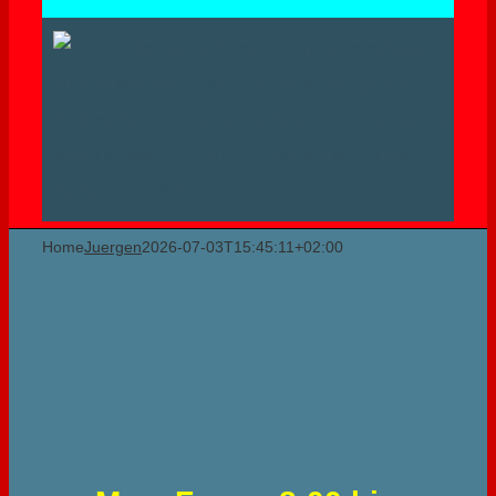
Home
Juergen
2026-07-03T15:45:11+02:00