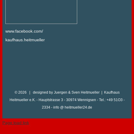
www.facebook.com/
kaufhaus.heitmueller
© 2026 | designed by Juergen & Sven Heitmueller | Kaufhaus
Heitmueller e.K. - Hauptstrasse 3 - 30974 Wennigsen - Tel.: +49 51O3 -
2334 - info @ heitmueller24.de
Page load link