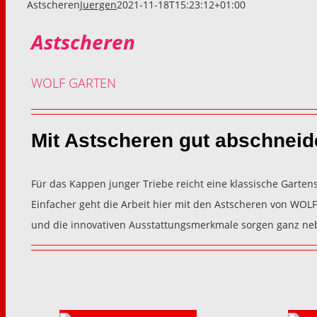
Astscheren
Juergen
2021-11-18T15:23:12+01:00
Astscheren
WOLF GARTEN
Mit Astscheren gut abschneid
Für das Kappen junger Triebe reicht eine klassische Garte
Einfacher geht die Arbeit hier mit den Astscheren von WO
und die innovativen Ausstattungsmerkmale sorgen ganz ne