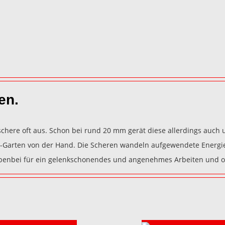
en.
nschere oft aus. Schon bei rund 20 mm gerät diese allerdings auch
LF-Garten von der Hand. Die Scheren wandeln aufgewendete Energi
benbei für ein gelenkschonendes und angenehmes Arbeiten und op