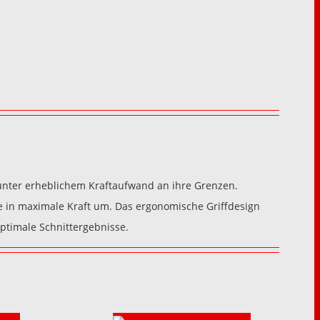
 unter erheblichem Kraftaufwand an ihre Grenzen.
e in maximale Kraft um. Das ergonomische Griffdesign
timale Schnittergebnisse.