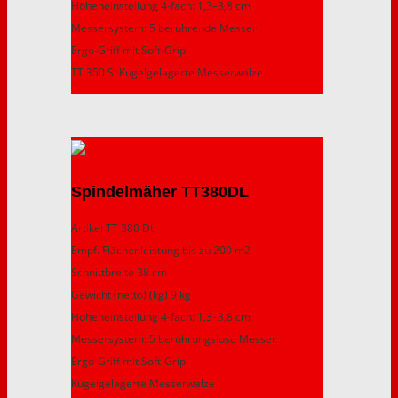
Höheneinstellung 4-fach: 1,3–3,8 cm
Messersystem: 5 berührende Messer
Ergo-Griff mit Soft-Grip
TT 350 S: Kugelgelagerte Messerwalze
Spindelmäher TT380DL
Artikel TT 380 DL
Empf. Flächenleistung bis zu 200 m2
Schnittbreite 38 cm
Gewicht (netto) (kg) 9 kg
Höheneinstellung 4-fach: 1,3–3,8 cm
Messersystem: 5 berührungslose Messer
Ergo-Griff mit Soft-Grip
Kugelgelagerte Messerwalze