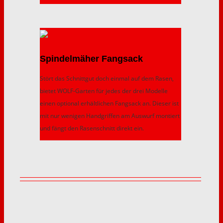
Spindelmäher Fangsack
Stört das Schnittgut doch einmal auf dem Rasen,
bietet WOLF-Garten für jedes der drei Modelle
einen optional erhältlichen Fangsack an. Dieser ist
mit nur wenigen Handgriffen am Auswurf montiert
und fängt den Rasenschnitt direkt ein.