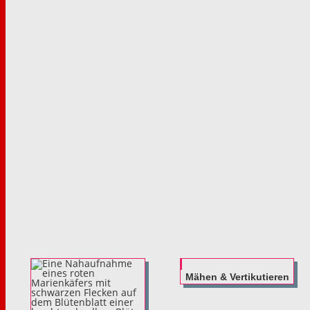
Mähen & Vertikutieren