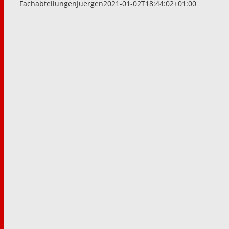
Fachabteilungen
Juergen
2021-01-02T18:44:02+01:00