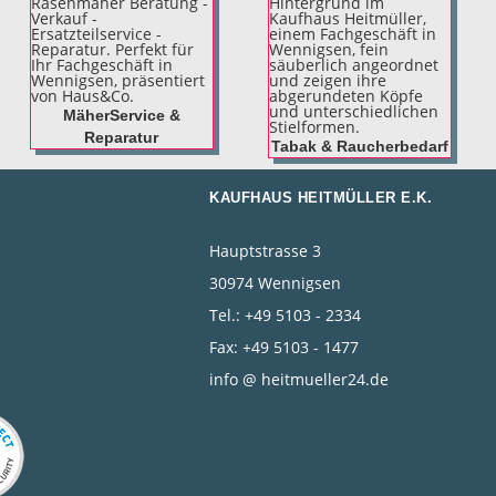
MäherService &
Reparatur
Tabak & Raucherbedarf
KAUFHAUS HEITMÜLLER E.K.
Hauptstrasse 3
30974 Wennigsen
Tel.: +49 5103 - 2334
Fax: +49 5103 - 1477
info @ heitmueller24.de