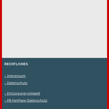
RECHTLICHES
– Impressum
– Datenschutz
– Entsorgung+Umwelt
– FB-FanPage-Datenschutz