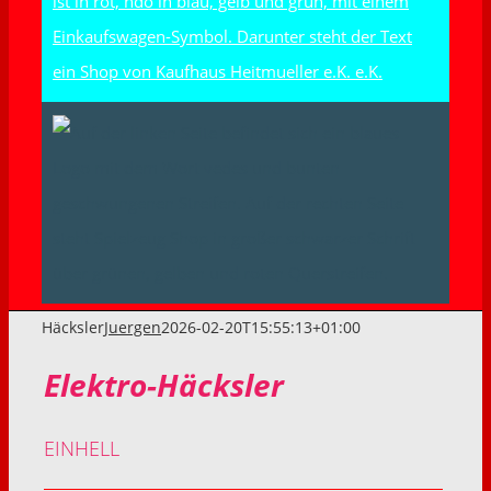
Häcksler
Juergen
2026-02-20T15:55:13+01:00
Elektro-Häcksler
EINHELL