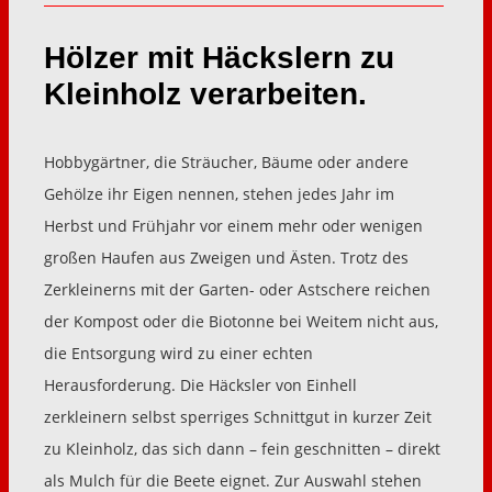
Hölzer mit Häckslern zu
Kleinholz verarbeiten.
Hobbygärtner, die Sträucher, Bäume oder andere
Gehölze ihr Eigen nennen, stehen jedes Jahr im
Herbst und Frühjahr vor einem mehr oder wenigen
großen Haufen aus Zweigen und Ästen. Trotz des
Zerkleinerns mit der Garten- oder Astschere reichen
der Kompost oder die Biotonne bei Weitem nicht aus,
die Entsorgung wird zu einer echten
Herausforderung. Die Häcksler von Einhell
zerkleinern selbst sperriges Schnittgut in kurzer Zeit
zu Kleinholz, das sich dann – fein geschnitten – direkt
als Mulch für die Beete eignet. Zur Auswahl stehen