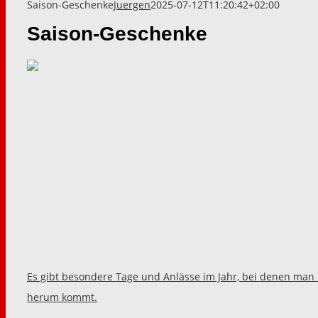
Saison-Geschenke
Juergen
2025-07-12T11:20:42+02:00
Saison-Geschenke
Es gibt besondere Tage und Anlässe im Jahr, bei denen man
herum kommt.