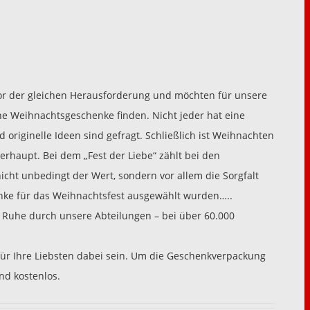
vor der gleichen Herausforderung und möchten für unsere
e Weihnachtsgeschenke finden. Nicht jeder hat eine
originelle Ideen sind gefragt. Schließlich ist Weihnachten
erhaupt. Bei dem „Fest der Liebe“ zählt bei den
ht unbedingt der Wert, sondern vor allem die Sorgfalt
enke für das Weihnachtsfest ausgewählt wurden…..
r Ruhe durch unsere Abteilungen – bei über 60.000
 für Ihre Liebsten dabei sein. Um die Geschenkverpackung
nd kostenlos.