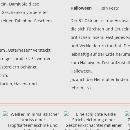
sein. Damit Sie diese
Halloween
…..ein Fest?
 Geschenken vorbereitet
Der 31 Oktober ist die Hochsai
 keinen Fall ohne Geschenk
die sich Fürchten und Gruseln
britischen Inseln. Fast jedes
und Verkleiden zu tun hat. Die
em „Osterhasen“ versteckt
leibhaftig auf der Erde herum
ern geschmückt. Es werden
zum Halloween-Fest aufzustel
Ostereiern behängt.
Halloween.
orm.
Ja, auch bei Heitmüller finden
karten, Hasen- und
lehren. :-)