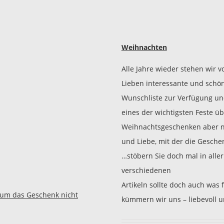
Weihnachten
Alle Jahre wieder stehen wir 
Lieben interessante und schön
Wunschliste zur Verfügung und 
eines der wichtigsten Feste üb
Weihnachtsgeschenken aber nic
und Liebe, mit der die Gesch
…stöbern Sie doch mal in alle
verschiedenen
Artikeln sollte doch auch was
 um das Geschenk nicht
kümmern wir uns – liebevoll u